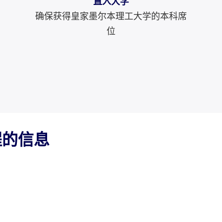
直入大学
确保获得皇家墨尔本理工大学的本科席
位
程的信息