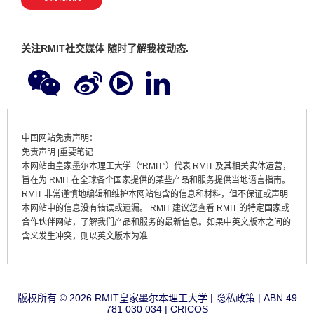
关注RMIT社交媒体 随时了解我校动态.
中国网站免责声明：
免责声明 |重要笔记
本网站由皇家墨尔本理工大学（“RMIT”）代表 RMIT 及其相关实体运营，
旨在为 RMIT 在全球各个国家提供的某些产品和服务提供当地语言指南。
RMIT 非常谨慎地编辑和维护本网站包含的信息和材料，但不保证或声明
本网站中的信息没有错误或遗漏。 RMIT 建议您查看 RMIT 的特定国家或
合作伙伴网站，了解我们产品和服务的最新信息。
如果中英文版本之间的
含义发生冲突，则以英文版本为准
版权所有 © 2026 RMI
T
皇家墨尔本理工大学
|
隐私政策
|
ABN 49
781 030 034 | CRICOS