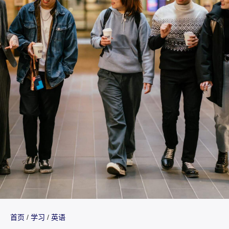
首页
/
学习
/
英语